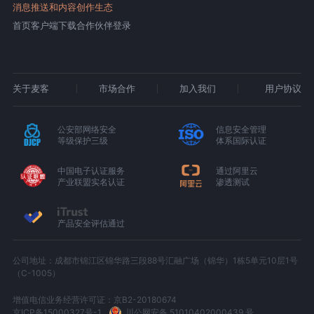
消息推送和内容创作生态
首页
客户端下载
合作伙伴登录
关于麦客
市场合作
加入我们
用户协议
公安部网络安全
信息安全管理
等级保护三级
体系国际认证
中国电子认证服务
通过阿里云
产业联盟实名认证
渗透测试
产品安全评估通过
公司地址：成都市锦江区锦华路三段88号汇融广场（锦华）1栋5单元10层1号
（C-1005）
增值电信业务经营许可证：京B2-20180674
京ICP备15000327号-1
川公网安备 51010402000439 号