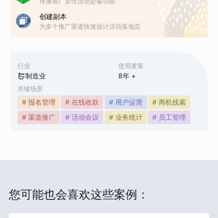
传播推广宣传活动必备功能
创建副本
为多个推广渠道快速设计活动落地页
行业
使用麦客
制造业
8
年 +
关键场景
# 报名管理
# 在线收款
# 用户运营
# 商机线索
# 渠道推广
# 活动会议
# 业务统计
# 员工管理
您可能也会喜欢这些案例：