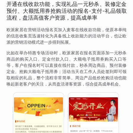
开通在线收款功能，实现礼品一元秒杀、装修定金
预付、大额抵用券抢购活动的报名-支付-礼品领取
流程，盘活高值客户资源，提高成单率
欧派家居在营销活动报名页加入麦客在线收款功能，使原本单纯
的信息收集页迅速转化为具备线上收款能力的活动平台，也让欧
派的营销活动模式进一步得到拓展。
比如在举办特惠专场活动时，欧派家居在报名页面添加一元秒杀
商品的购买入口、定金付款入口、大额电子抵用券购买入口等
等，客户在报名时可以直接在线付款，秒杀周边商品、预付装修
定金、抢购大额电子抵用券；活动当天在工作人员处签到即可领
取相应的礼品，整个流程非常简单。周边产品低价抢购活动也能
唤起新老客户的关注，从而盘活潜客资源，综合提高成单机会。