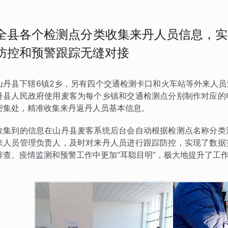
全县各个检测点分类收集来丹人员信息，实
防控和预警跟踪无缝对接
山丹县下辖6镇2乡，另有四个交通检测卡口和火车站等外来人
丹县人民政府使用麦客为每个乡镇和交通检测点分别制作对应的
密集处，精准收集来丹返丹人员基本信息。
收集到的信息在山丹县麦客系统后台会自动根据检测点名称分类
来人员管理负责人，及时对来丹人员进行跟踪防控，实现了数据
排查、疫情监测和预警工作中更加“耳聪目明”，极大地提升了工