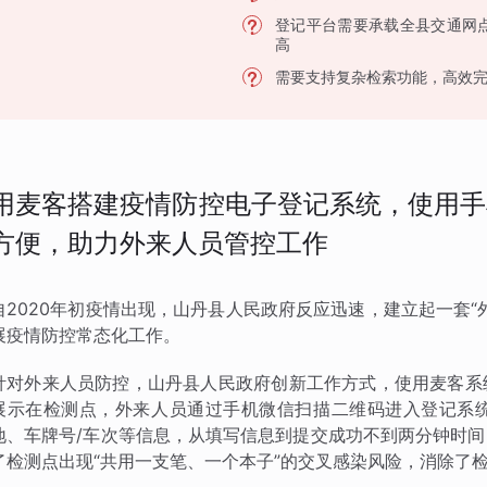
登记平台需要承载全县交通网
高
需要支持复杂检索功能，高效
用麦客搭建疫情防控电子登记系统，使用手
方便，助力外来人员管控工作
自2020年初疫情出现，山丹县人民政府反应迅速，建立起一套
展疫情防控常态化工作。
针对外来人员防控，山丹县人民政府创新工作方式，使用麦客系
展示在检测点，外来人员通过手机微信扫描二维码进入登记系
地、车牌号/车次等信息，从填写信息到提交成功不到两分钟时
了检测点出现“共用一支笔、一个本子”的交叉感染风险，消除了