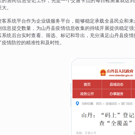
区的居民信息登记工作，光是一个交通卡点的每日检测量就达到车
巨大。
麦客系统平台作为企业级服务平台，能够稳定承载全县民众和来
制信息提交数量，为山丹县疫情信息收集的持续开展提供稳定强
客系统后台实时查看、筛选、标记和导出，充分满足山丹县疫情
了疫情防控的精准性和及时性。