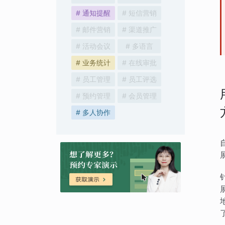
# 通知提醒
# 短信营销
# 邮件营销
# 渠道推广
# 活动会议
# 多语言
# 业务统计
# 在线审批
# 员工管理
# 员工评选
# 预约管理
# 会员管理
# 多人协作