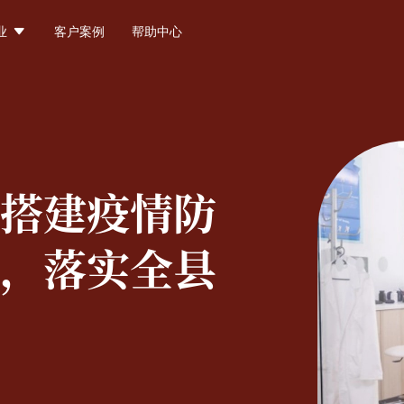

业
客户案例
帮助中心
搭建疫情防
，落实全县