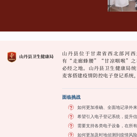
山丹县位于甘肃省西北部河西
有“走廊蜂腰”“甘凉咽喉”之
必经之地。山丹县卫生健康局统
麦客搭建疫情防控电子登记系统
面临挑战
如何更加准确、全面地记录外
希望引入电子登记系统，提升
需要支持各类电子设备，在所
如何更加及时地侦测到疫情风