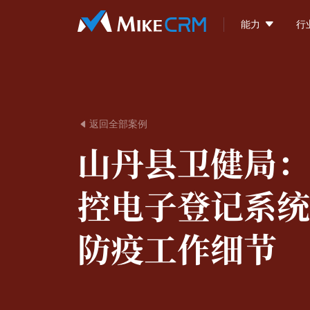

能力
行
返回全部案例

山丹县卫健局：
控电子登记系统
防疫工作细节