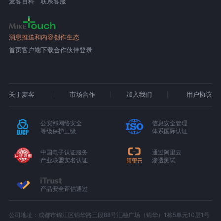
麦客百科
联系客服
消息推送和内容创作生态
首页
客户端下载
合作伙伴登录
关于麦客
市场合作
加入我们
用户协议
公安部网络安全
信息安全管理
等级保护三级
体系国际认证
中国电子认证服务
通过阿里云
产业联盟实名认证
渗透测试
产品安全评估通过
公司地址：成都市锦江区锦华路三段88号汇融广场（锦华）1栋5单元10层1号