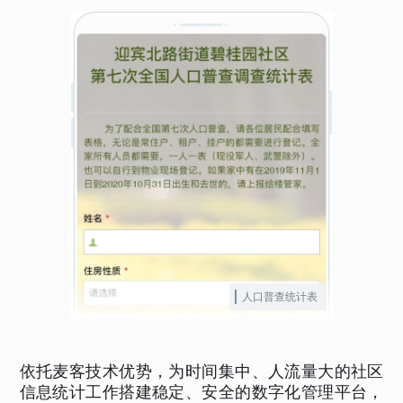
人口普查统计表
依托麦客技术优势，为时间集中、人流量大的社区
信息统计工作搭建稳定、安全的数字化管理平台，