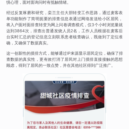
惧心理，面对面询问时有抵触情绪。
经过反复琢磨和研究，栾兰主任大胆转变工作思路，通过麦客表
单功能制作了简明扼要的排查信息表通过网络发送给小区居民，
将入户面对面排查转变为网上问卷调查模式，仅3个小时浏览量就
达到3864次，排查出普通发烧人员2名，工作人员根据在麦客后
台实时汇总的登记信息立刻联系患者核查确认，既做到了定位准
确，又确保了数据真实。
这一创新性的摸排方式，能够通过IP来源显示居民定位，确保了排
查数据的真实性，更有效打消了居民对上门摸排直接接触的思想
顾虑，得到了居民的一致点赞，并在其他社区得到广泛推广。