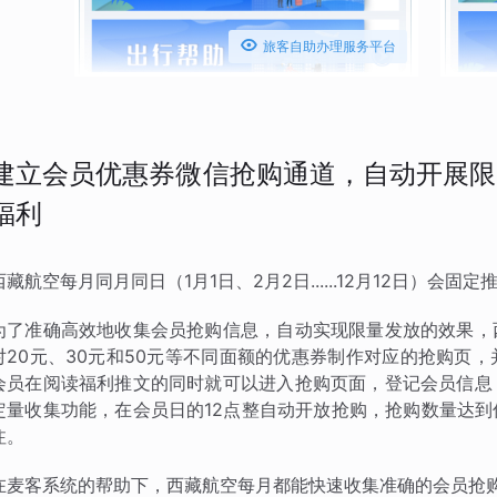

旅客自助办理服务平台
建立会员优惠券微信抢购通道，自动开展限
福利
西藏航空每月同月同日（1月1日、2月2日......12月12日）
为了准确高效地收集会员抢购信息，自动实现限量发放的效果，
对20元、30元和50元等不同面额的优惠券制作对应的抢购页
会员在阅读福利推文的同时就可以进入抢购页面，登记会员信息
定量收集功能，在会员日的12点整自动开放抢购，抢购数量达
注。
在麦客系统的帮助下，西藏航空每月都能快速收集准确的会员抢