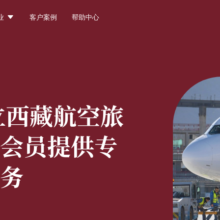

业
客户案例
帮助中心
立西藏航空旅
会员提供专
务