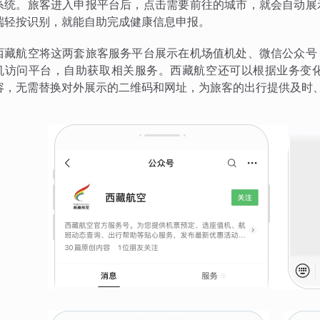
系统。旅客进入申报平台后，点击需要前往的城市，就会自动展
端轻按识别，就能自助完成健康信息申报。
西藏航空将这两套旅客服务平台展示在机场值机处、微信公众号
机访问平台，自助获取相关服务。西藏航空还可以根据业务变
容，无需替换对外展示的二维码和网址，为旅客的出行提供及时