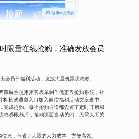

健康申报系统
时限量在线抢购，准确发放会员
会固定推出会员日福利活动，发放大量机票优惠券。
西藏航空使用麦客表单制作优惠券抢购系统，针
，并将抢购通道入口加入微信福利活动文章当中。
，完成抢购。每个抢购通道都设置了定时开启和
到优惠券限额后，抢购页面自动关闭，无需人工关
购信息，节省了大量的人力成本，方便高效。