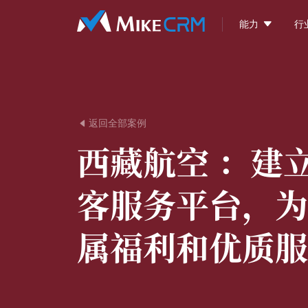

能力
行
返回全部案例

西藏航空 ：
建
客服务平台，为
属福利和优质服