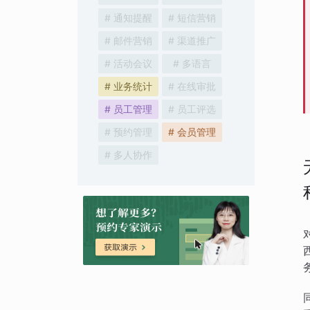
# 通知提醒
# 短信营销
# 邮件营销
# 渠道推广
# 活动会议
# 多语言
# 业务统计
# 在线审批
# 员工管理
# 员工评选
# 预约管理
# 会员管理
# 多人协作