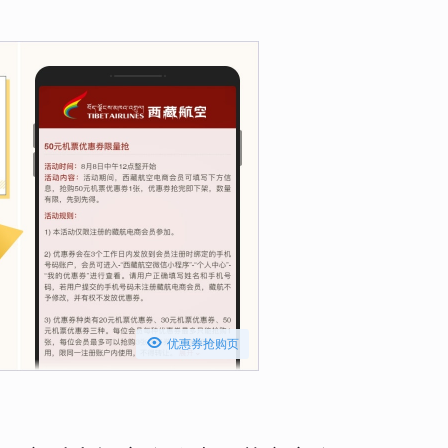

优惠券抢购页