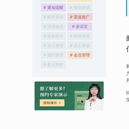
# 通知提醒
# 短信营销
# 邮件营销
# 渠道推广
# 活动会议
# 多语言
# 业务统计
# 在线审批
# 员工管理
# 员工评选
# 预约管理
# 会员管理
# 多人协作