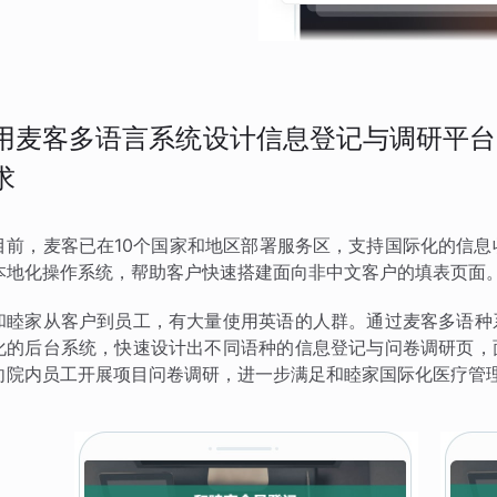
用麦客多语言系统设计信息登记与调研平台
求
目前，麦客已在10个国家和地区部署服务区，支持国际化的信息
本地化操作系统，帮助客户快速搭建面向非中文客户的填表页面
和睦家从客户到员工，有大量使用英语的人群。通过麦客多语种
化的后台系统，快速设计出不同语种的信息登记与问卷调研页，
向院内员工开展项目问卷调研，进一步满足和睦家国际化医疗管