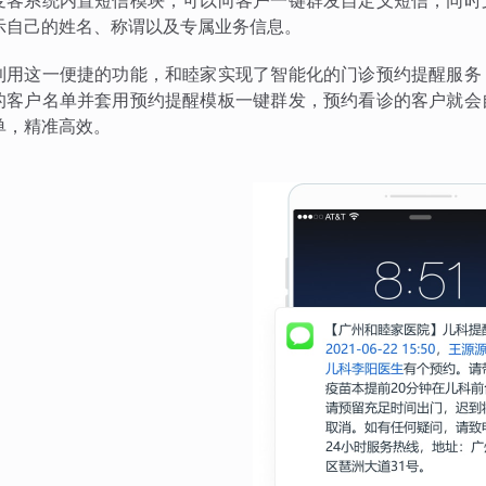
麦客系统内置短信模块，可以向客户一键群发自定义短信，同时
示自己的姓名、称谓以及专属业务信息。
利用这一便捷的功能，和睦家实现了智能化的门诊预约提醒服务
的客户名单并套用预约提醒模板一键群发，预约看诊的客户就会
单，精准高效。