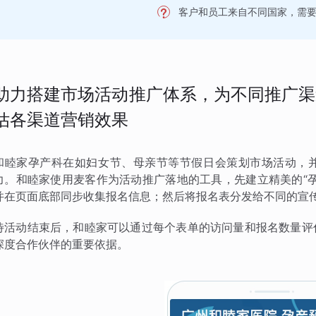
客户和员工来自不同国家，需
助力搭建市场活动推广体系，为不同推广渠
估各渠道营销效果
和睦家孕产科在如妇女节、母亲节等节假日会策划市场活动，
力。和睦家使用麦客作为活动推广落地的工具，先建立精美的“
并在页面底部同步收集报名信息；然后将报名表分发给不同的宣
待活动结束后，和睦家可以通过每个表单的访问量和报名数量评
深度合作伙伴的重要依据。