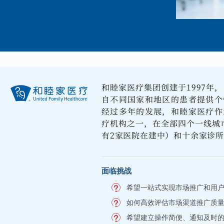
和睦家医疗集团创建于1997年
自不同国家和地区的患者提供个
经过多年的发展，和睦家医疗作
疗机构之一，在全部四个一线城
有2家医院在建中）和十余家诊
面临挑战
希望一站式实现市场推广和用
如何高效评估市场渠道推广质
希望建立操作简便、通知及时