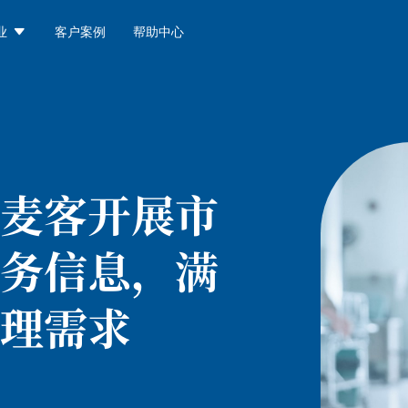

业
客户案例
帮助中心
麦客开展市
务信息，满
理需求