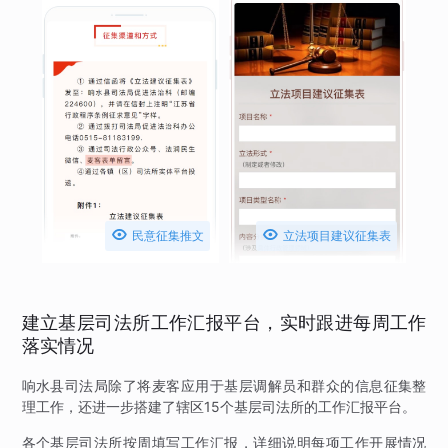


民意征集推文
立法项目建议征集表
建立基层司法所工作汇报平台，实时跟进每周工作
落实情况
响水县司法局除了将麦客应用于基层调解员和群众的信息征集整
理工作，还进一步搭建了辖区15个基层司法所的工作汇报平台。
各个基层司法所按周填写工作汇报，详细说明每项工作开展情况