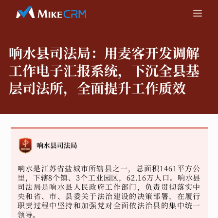
响水县司法局：
用麦客开发调解
工作电子汇报系统，下沉全县基
层司法所，全面提升工作质效
响水是江苏省盐城市所辖县之一，总面积1461平方公
里，下辖8个镇、3个工业园区，62.16万人口。响水县
司法局是响水县人民政府工作部门，负责贯彻落实中
央和省、市、县委关于法治建设的决策部署，在履行
职责过程中坚持和加强党对全面依法治县的集中统一
领导。