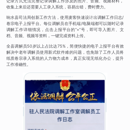
记录方式无法完整记录调解工作涉及的照片、音频、视频材料，
收集上来后还需要人工录入系统，容易出错，费时费力。
响水县司法局创新工作方法，使用麦客快速设计出调解工作日志/
卷宗电子上报平台。每位调解员在手机端/电脑端都可以随时记录
调解工作详细情况，点击上报平台的“+”号，即可导入图片、文
档、音频、视频等资料，一键完成资料上传。
全县调解员50岁以上占比达75%，简便快捷的电子上报平台有效
解决中老年调解员使用新式软件难的问题，也免除了工作人员将
纸质卷宗录入系统的人力物力成本，真正实现无纸化办公，提升
工作准确性。