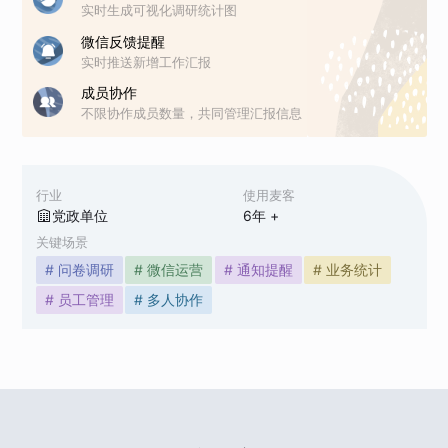
实时生成可视化调研统计图
微信反馈提醒
实时推送新增工作汇报
成员协作
不限协作成员数量，共同管理汇报信息
行业
使用麦客
党政单位
6
年 +
关键场景
# 问卷调研
# 微信运营
# 通知提醒
# 业务统计
# 员工管理
# 多人协作