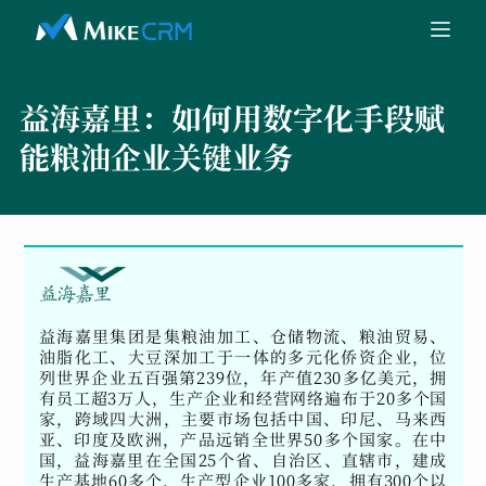
益海嘉里：
如何用数字化手段赋
能粮油企业关键业务
益海嘉里集团是集粮油加工、仓储物流、粮油贸易、
油脂化工、大豆深加工于一体的多元化侨资企业，位
列世界企业五百强第239位，年产值230多亿美元，拥
有员工超3万人，生产企业和经营网络遍布于20多个国
家，跨域四大洲，主要市场包括中国、印尼、马来西
亚、印度及欧洲，产品远销全世界50多个国家。在中
国，益海嘉里在全国25个省、自治区、直辖市，建成
生产基地60多个，生产型企业100多家，拥有300个以