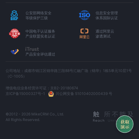
公安部网络安全
信息安全管理
等级保护三级
体系国际认证
中国电子认证服务
通过阿里云
产业联盟实名认证
渗透测试
产品安全评估通过
公司地址：成都市锦江区锦华路三段88号汇融广场（锦华）1栋5单元10层1号
（C-1005）
增值电信业务经营许可证：京B2-20180674
京ICP备15000327号-1
川公网安备 51010402000439 号
©2012 - 2026 MikeCRM Co., Ltd.
All Rights Reserved.