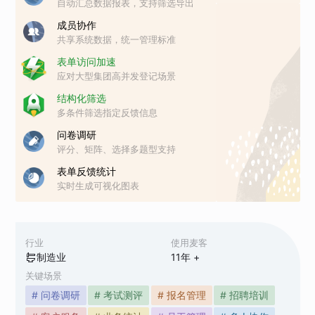
自动汇总数据报表，支持筛选导出
成员协作
共享系统数据，统一管理标准
表单访问加速
应对大型集团高并发登记场景
结构化筛选
多条件筛选指定反馈信息
问卷调研
评分、矩阵、选择多题型支持
表单反馈统计
实时生成可视化图表
行业
使用麦客
制造业
11
年 +
关键场景
# 问卷调研
# 考试测评
# 报名管理
# 招聘培训