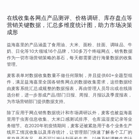
在线收集各网点产品测评、价格调研、库存盘点等
营销关键数据，汇总多维度统计图，助力市场决策
成形
益海嘉里的产品涵盖了食用油、大米、面粉、挂面、调味品、牛
奶、日化等10大领域16个品牌，130多万个终端网点，销售数据
作为一切市场营销策略的基石，每天都需要进行海量数据的收集
管理。
麦客表单对数据收集数量不做任何限制，并且提供60+全题型组
件，满足益海嘉里全国各销售网点的数据收集需求，这些数据经
由麦客系统汇总成规整的数据报表，再由管理人员导出或在线筛
选分析，进一步形成产品/部门日报、周报、月报以及季度报表，
为市场营销部门提供数据支持。
除了应用于网点销售数据统计和市场调研以外，麦客也被益海嘉
里用于虫害信息收集、大米口感测试排序、仓库温湿度记录等业
务细节。在2020年初疫情期间，麦客还被紧急用于各个业务生产
线开工情况收集以及库存统计，让管理部门快速了解各个工厂的
库存是否充足，是否可以按计划开机生产，以便及时调整生产计