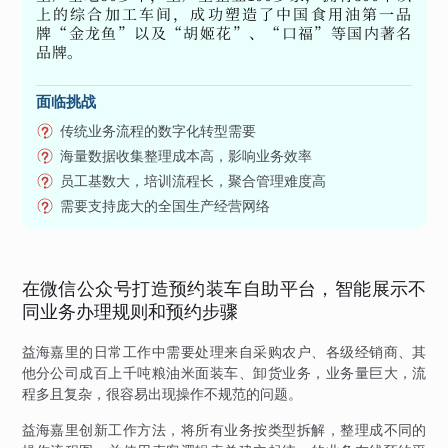
上的综合加工车间，成功塑造了中国食用油第一品
牌“金龙鱼”以及“胡姬花”、“口福”等国内著名
品牌。
面临挑战
传统业务流程的数字化转型需要
海量数据收集整理成本高，影响业务效率
员工基数大，培训流程长，聚合管理难度高
需要支持庞大的全国生产经营网络
在微信公众号打造预约装车自助平台，智能展示不
同业务办理规则和预约步骤
益海嘉里的日常工作中需要处理来自采购农户、各级经销商、其
他分公司成百上千吨粮油米面装车、卸货业务，业务量巨大，流
程多且复杂，很容易出现操作不规范的问题。
益海嘉里创新工作方法，将所有业务按类型拆解，整理成不同的