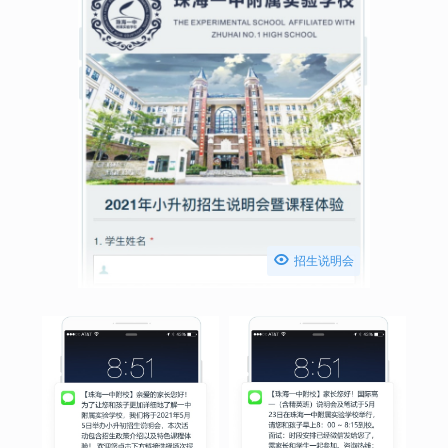

招生说明会