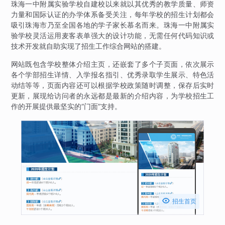
珠海一中附属实验学校自建校以来就以其优秀的教学质量、师资
力量和国际认证的办学体系备受关注，每年学校的招生计划都会
吸引珠海市乃至全国各地的学子家长慕名而来。珠海一中附属实
验学校灵活运用麦客表单强大的设计功能，无需任何代码知识或
技术开发就自助实现了招生工作综合网站的搭建。
网站既包含学校整体介绍主页，还嵌套了多个子页面，依次展示
各个学部招生详情、入学报名指引、优秀录取学生展示、特色活
动结等等，页面内容还可以根据学校政策随时调整，保存后实时
更新，展现给访问者的永远都是最新的介绍内容，为学校招生工
作的开展提供最坚实的“门面”支持。

招生首页