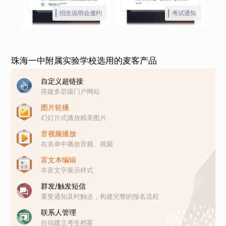
招生说明会邀约
考试通知
珠海一中附属实验学校选用的麦客产品
自定义超链接
搭建多层级门户网站
图片轮播
幻灯片式播放精美图片
音视频播放
在表单中播放音频、视频
富文本编辑
丰富文字展示样式
群发/触发短信
重要通知及时触达，构建完整的报名流程
联系人管理
自动建立考生档案