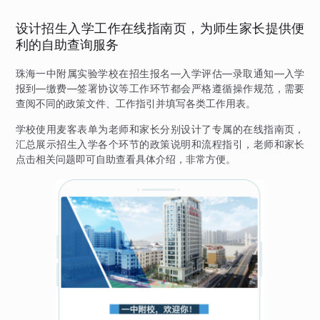
设计招生入学工作在线指南页，为师生家长提供便
利的自助查询服务
珠海一中附属实验学校在招生报名—入学评估—录取通知—入学
报到—缴费—签署协议等工作环节都会严格遵循操作规范，需要
查阅不同的政策文件、工作指引并填写各类工作用表。
学校使用麦客表单为老师和家长分别设计了专属的在线指南页，
汇总展示招生入学各个环节的政策说明和流程指引，老师和家长
点击相关问题即可自助查看具体介绍，非常方便。