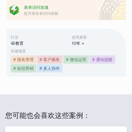
表单访问加速
提升报名表访问体验
行业
使用麦客
教育
10
年 +
关键场景
# 报名管理
# 客户服务
# 微信运营
# 通知提醒
# 短信营销
# 多人协作
您可能也会喜欢这些案例：