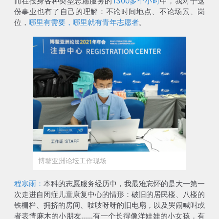
而在投身各种类型志愿服务的
1300多个小时
中，我对于这
份事业也有了自己的理解：不论时间地点、不论场景、岗
位，
哪里有需要，哪里就有青年志愿者
。
博鳌亚洲论坛工作现场
程寒雨：
本科的志愿服务经历中，我最难忘怀的是大一第一
次走进自闭症儿童康复中心的情形：破旧的居民楼、八楼的
铁栅栏、拥挤的房间、吱吱呀呀的旧电扇，以及哭闹喊叫或
者表情麻木的小朋友......有一个长得像洋娃娃的小女孩，有