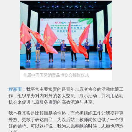
首届中国国际消费品博览会授旗仪式
程寒雨：
我平常主要负责的是青年志愿者协会的活动统筹工
作，组织举办对内对外的各大交流、展示活动，并利用活动
机会来促进志愿服务资源的高效流通与共享。
我本身其实是比较腼腆的性格，而承担组织工作让我变得更
外放、更敢于表达自己，为以后站上教师岗位也做了一个很
好的铺垫。可以这样说，
我为志愿奉献的时候，志愿也塑造