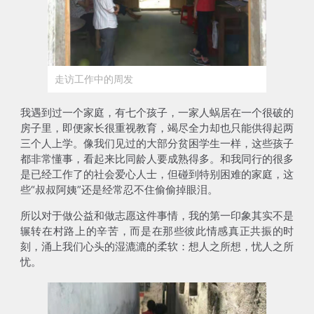
走访工作中的周发
我遇到过一个家庭，有七个孩子，一家人蜗居在一个很破的
房子里，即便家长很重视教育，竭尽全力却也只能供得起两
三个人上学。像我们见过的大部分贫困学生一样，这些孩子
都非常懂事，看起来比同龄人要成熟得多。和我同行的很多
是已经工作了的社会爱心人士，但碰到特别困难的家庭，这
些“叔叔阿姨”还是经常忍不住偷偷掉眼泪。
所以对于做公益和做志愿这件事情，我的
第一印象其实不是
辗转在村路上的辛苦，而是在那些彼此情感真正共振的时
刻，涌上我们心头的湿漉漉的柔软
：想人之所想，忧人之所
忧。