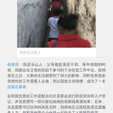
助学走访路上
程寒雨：
我是乐山人，父母都是基层干部。每年假期的时
候，我都会在父母的鼓励下参与到下乡扶贫工作中去。疫情
发生之后，大家的生活都受到了很大的影响，同时也有很多
突发性的工作需要人去做，所以我就主动请缨，成为了一名
抗疫志愿者
。
起初我负责的工作是配合社区居委会进行防疫宣传和入户登
记，并负责撰写一部分疑似病例的居家隔离通知单。后来，
在县团委书记征询转岗意见时，我得知
定点医院急需志愿服
务人力
，就和另外两个小伙伴一起转去了人民医院值守。