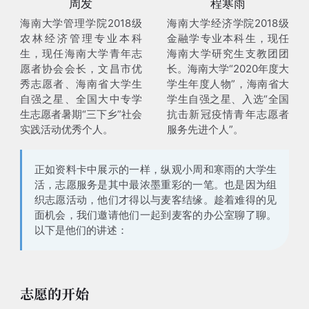
周发
程寒雨
海南大学管理学院2018级
海南大学经济学院2018级
农林经济管理专业本科
金融学专业本科生，现任
生，现任海南大学青年志
海南大学研究生支教团团
愿者协会会长，文昌市优
长。海南大学“2020年度大
秀志愿者、海南省大学生
学生年度人物”，海南省大
自强之星、全国大中专学
学生自强之星、入选“全国
生志愿者暑期“三下乡”社会
抗击新冠疫情青年志愿者
实践活动优秀个人。
服务先进个人”。
正如资料卡中展示的一样，纵观小周和寒雨的大学生
活，
志愿服务是其中最浓墨重彩的一笔
。也是因为组
织志愿活动，他们才得以与麦客结缘。趁着难得的见
面机会，我们邀请他们一起到麦客的办公室聊了聊。
以下是他们的讲述：
志愿的开始