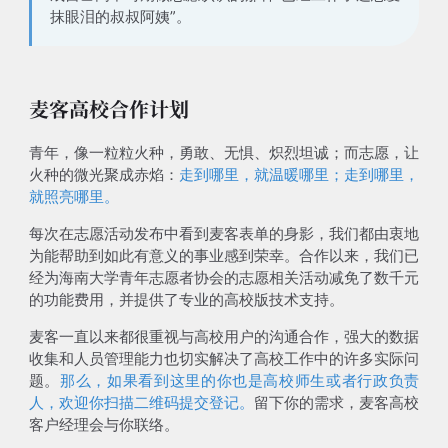
抹眼泪的叔叔阿姨”。
麦客高校合作计划
青年，像一粒粒火种，勇敢、无惧、炽烈坦诚；而志愿，让
火种的微光聚成赤焰：
走到哪里，就温暖哪里；走到哪里，
就照亮哪里。
每次在志愿活动发布中看到麦客表单的身影，我们都由衷地
为能帮助到如此有意义的事业感到荣幸。
合作以来，我们已
经为海南大学青年志愿者协会的志愿相关活动减免了数千元
的功能费用，并提供了专业的高校版技术支持。
麦客一直以来都很重视与高校用户的沟通合作，强大的数据
收集和人员管理能力也切实解决了高校工作中的许多实际问
题。
那么，如果看到这里的你也是高校师生或者行政负责
人，欢迎你扫描二维码提交登记。
留下你的需求，麦客高校
客户经理会与你联络。