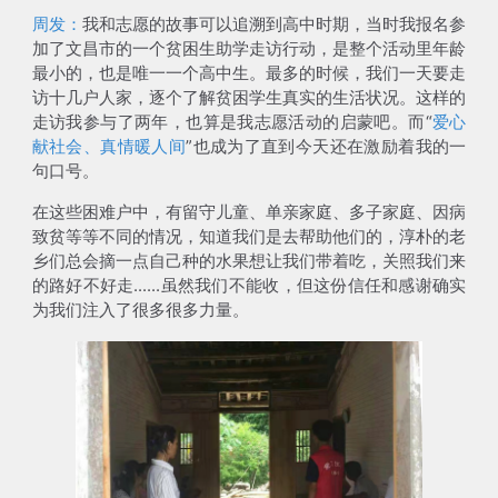
周发：
我和志愿的故事可以追溯到高中时期，当时我报名参
加了文昌市的一个贫困生助学走访行动，是整个活动里
年龄
最小的，也是唯一一个高中生
。最多的时候，我们一天要走
访十几户人家，逐个了解贫困学生真实的生活状况。这样的
走访我参与了两年，也算是我志愿活动的启蒙吧。而“
爱心
献社会、真情暖人间
”也成为了直到今天还在激励着我的一
句口号。
在这些困难户中，有留守儿童、单亲家庭、多子家庭、因病
致贫等等不同的情况，知道我们是去帮助他们的，淳朴的老
乡们总会摘一点自己种的水果想让我们带着吃，关照我们来
的路好不好走......虽然我们不能收，但这份信任和感谢确实
为我们注入了很多很多力量。