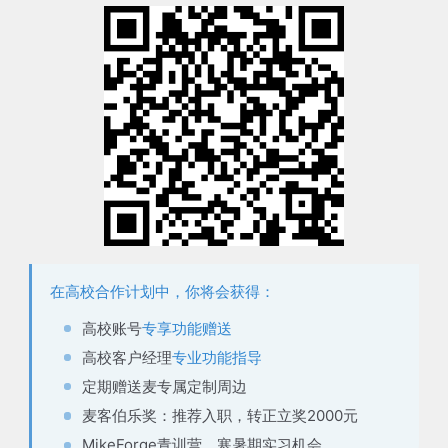
在高校合作计划中，你将会获得：
高校账号
专享功能赠送
高校客户经理
专业功能指导
定期赠送麦
专属定制周边
麦客伯乐奖：推荐入职，
转正立奖2000元
MikeForge青训营，
寒暑期实习机会