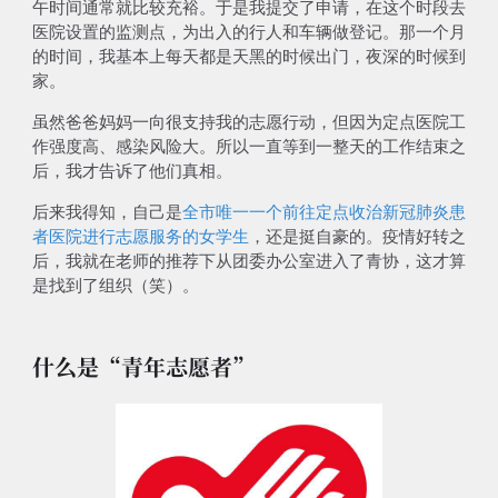
午时间通常就比较充裕。于是我提交了申请，在这个时段去
医院设置的监测点，为出入的行人和车辆做登记。
那一个月
的时间，我基本上每天都是天黑的时候出门，夜深的时候到
家
。
虽然爸爸妈妈一向很支持我的志愿行动，但因为定点医院
工
作强度高、感染风险大
。所以一直等到一整天的工作结束之
后，我才告诉了他们真相。
后来我得知，自己是
全市唯一一个前往定点收治新冠肺炎患
者医院进行志愿服务的女学生
，还是挺自豪的。疫情好转之
后，我就在老师的推荐下从团委办公室进入了青协，这才算
是找到了组织（笑）。
什么是“青年志愿者”