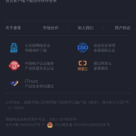
首页
客户端下载
合作伙伴登录
关于麦客
市场合作
加入我们
用户协议
公安部网络安全
信息安全管理
等级保护三级
体系国际认证
中国电子认证服务
通过阿里云
产业联盟实名认证
渗透测试
产品安全评估通过
公司地址：成都市锦江区锦华路三段88号汇融广场（锦华）1栋5单元10层1号
（C-1005）
增值电信业务经营许可证：京B2-20180674
京ICP备15000327号-1
川公网安备 51010402000439 号